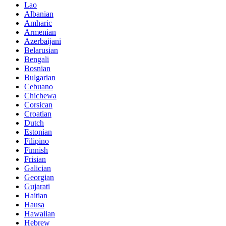
Lao
Albanian
Amharic
Armenian
Azerbaijani
Belarusian
Bengali
Bosnian
Bulgarian
Cebuano
Chichewa
Corsican
Croatian
Dutch
Estonian
Filipino
Finnish
Frisian
Galician
Georgian
Gujarati
Haitian
Hausa
Hawaiian
Hebrew