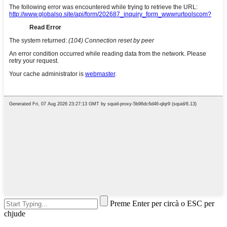
Preme Enter per circà o ESC per
chjude