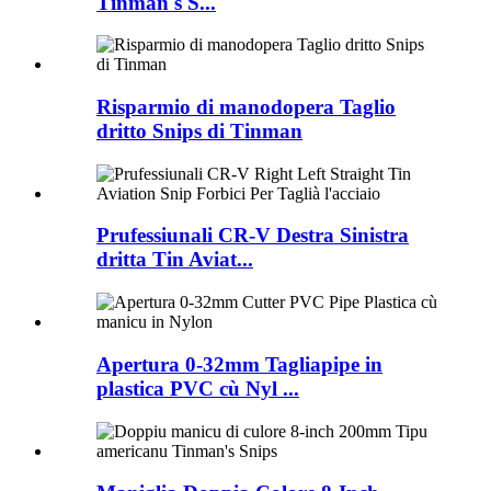
Tinman's S...
Risparmio di manodopera Taglio
dritto Snips di Tinman
Prufessiunali CR-V Destra Sinistra
dritta Tin Aviat...
Apertura 0-32mm Tagliapipe in
plastica PVC cù Nyl ...