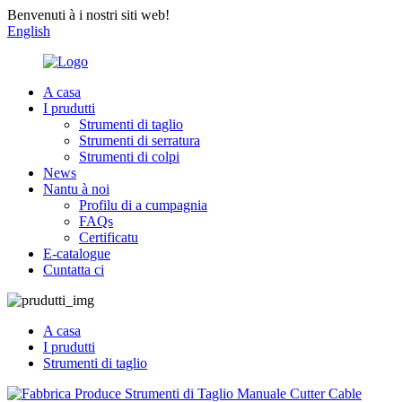
Benvenuti à i nostri siti web!
English
A casa
I prudutti
Strumenti di taglio
Strumenti di serratura
Strumenti di colpi
News
Nantu à noi
Profilu di a cumpagnia
FAQs
Certificatu
E-catalogue
Cuntatta ci
A casa
I prudutti
Strumenti di taglio