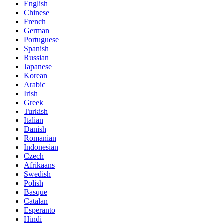
English
Chinese
French
German
Portuguese
Spanish
Russian
Japanese
Korean
Arabic
Irish
Greek
Turkish
Italian
Danish
Romanian
Indonesian
Czech
Afrikaans
Swedish
Polish
Basque
Catalan
Esperanto
Hindi