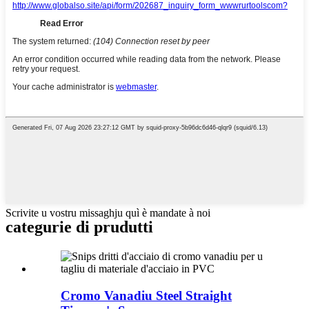
Scrivite u vostru missaghju quì è mandate à noi
categurie di prudutti
Cromo Vanadiu Steel Straight